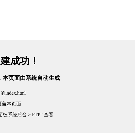
创建成功！
tml，本页面由系统自动生成
dex.html
覆盖本页面
板系统后台 > FTP” 查看